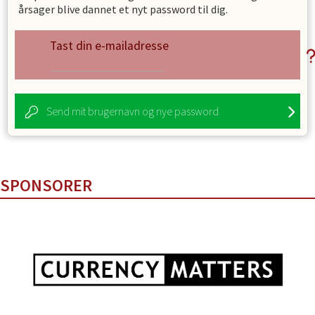
årsager blive dannet et nyt password til dig.
Tast din e-mailadresse
Send mit brugernavn og nye password
SPONSORER