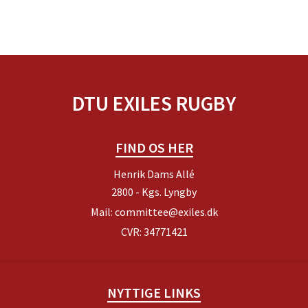
DTU EXILES RUGBY
FIND OS HER
Henrik Dams Allé
2800 - Kgs. Lyngby
Mail:
committee@exiles.dk
CVR: 34771421
NYTTIGE LINKS