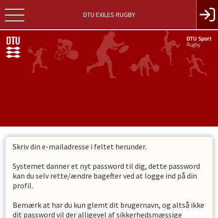
DTU EXILES RUGBY
Skriv din e-mailadresse i feltet herunder.
Systemet danner et nyt password til dig, dette password
kan du selv rette/ændre bagefter ved at logge ind på din
profil.
Bemærk at har du kun glemt dit brugernavn, og altså ikke
dit password vil der alligevel af sikkerhedsmæssige